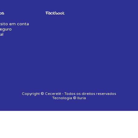
os
Facebook
sito em conta
eguro
al
Copyright © Cecerelê - Todos os direitos reservados
Tecnologia © Iluria