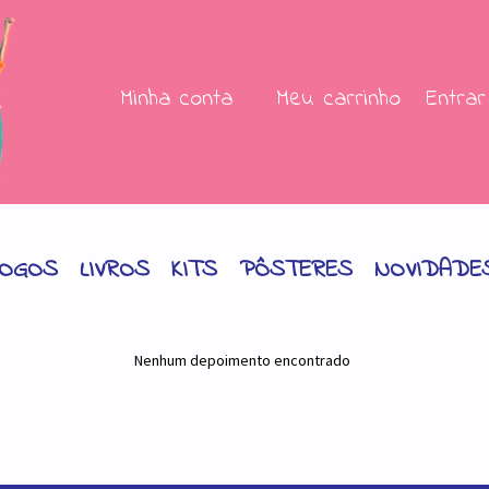
Minha conta
Meu carrinho
Entrar
JOGOS
LIVROS
KITS
PÔSTERES
NOVIDADE
Nenhum depoimento encontrado